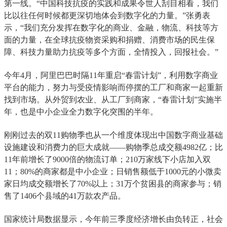
第一线。“中国科技抗疫的实践和成果令世人刮目相看，我们
比以往任何时候都更深切地体会到数字化的力量。”张勇表
示，“我们充分发挥在数字化的商业、金融，物流、科技等方
面的力量，在全球抗疫物资采购和捐赠、消费市场的民生保
障、科技力量助力抗疫等多个方面，全情投入，回报社会。”
今年4月，阿里巴巴时隔11年重启“春雷计划”，利用数字商业
平台的能力，努力与受疫情影响而停摆的工厂和商家一起重新
找到市场。从外贸到农业、从工厂到商家，“春雷计划”实施半
年，也是中小企业全力数字化突围的半年。
刚刚过去的双11购物季也从一个维度体现出中国数字商业基础
设施建设和消费力的巨大成就——购物季总成交额4982亿；比
11年前增长了9000倍的物流订单；210万家线下小店加入双
11；80%的商家都是中小企业；日销售额低于1000元的小微卖
家日均成交额增长了70%以上；31万个贫困县的商家参与；销
售了1406个县域的41万款农产品。
国家统计局数据显示，今年前三季度经济增长由负转正，社会