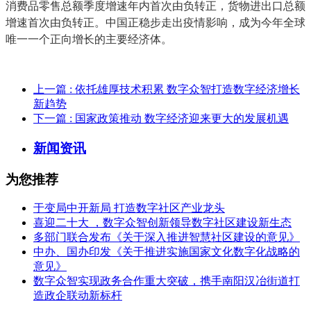
消费品零售总额季度增速年内首次由负转正，货物进出口总额
增速首次由负转正。中国正稳步走出疫情影响，成为今年全球
唯一一个正向增长的主要经济体。
上一篇
: 依托雄厚技术积累 数字众智打造数字经济增长
新趋势
下一篇
: 国家政策推动 数字经济迎来更大的发展机遇
新闻资讯
为您推荐
于变局中开新局 打造数字社区产业龙头
喜迎二十大 ，数字众智创新领导数字社区建设新生态
多部门联合发布《关于深入推进智慧社区建设的意见》
中办、国办印发《关于推进实施国家文化数字化战略的
意见》
数字众智实现政务合作重大突破，携手南阳汉冶街道打
造政企联动新标杆