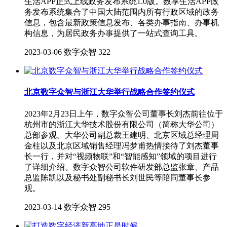
生活APP正式上线政务发布系统1.0版。数享生活APP政
务发布系统集合了中国大陆范围内所有行政区域的政务
信息，包含最新政策信息发布、各类办事指南、办事机
构信息，为居民政务办事提供了一站式查询工具。
2023-03-06
数字众智
322
北京数字众智与浙江大华举行战略合作签约仪式
2023年2月23日上午，数字众智公司董事长刘杰前往位于
杭州市的浙江大华技术股份有限公司（简称大华公司）
总部参观。大华公司副总裁王建明、北京区域总经理周
金柱以及北京区域销售经理冯梦甫热情接待了刘杰董事
长一行，并对“视频物联”和“智能感知”领域的项目进行
了详细介绍。数字众智公司软件研发部总监张章、产品
总监陈凯以及秘书处副秘书长刘世民等陪同董事长参
观。
2023-03-14
数字众智
295