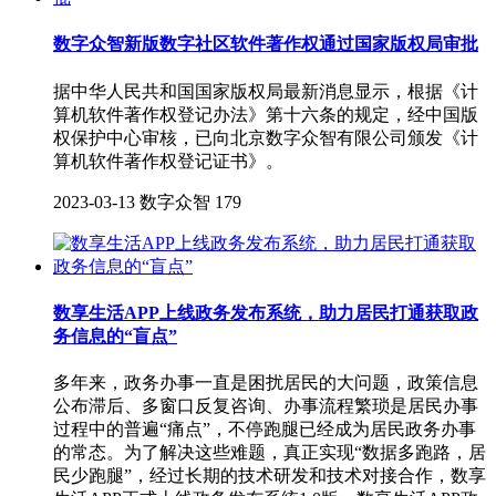
数字众智新版数字社区软件著作权通过国家版权局审批
据中华人民共和国国家版权局最新消息显示，根据《计
算机软件著作权登记办法》第十六条的规定，经中国版
权保护中心审核，已向北京数字众智有限公司颁发《计
算机软件著作权登记证书》。
2023-03-13
数字众智
179
数享生活APP上线政务发布系统，助力居民打通获取政
务信息的“盲点”
多年来，政务办事一直是困扰居民的大问题，政策信息
公布滞后、多窗口反复咨询、办事流程繁琐是居民办事
过程中的普遍“痛点”，不停跑腿已经成为居民政务办事
的常态。为了解决这些难题，真正实现“数据多跑路，居
民少跑腿”，经过长期的技术研发和技术对接合作，数享