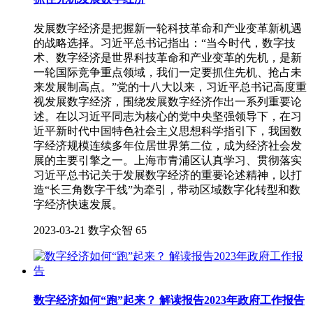
发展数字经济是把握新一轮科技革命和产业变革新机遇
的战略选择。习近平总书记指出：“当今时代，数字技
术、数字经济是世界科技革命和产业变革的先机，是新
一轮国际竞争重点领域，我们一定要抓住先机、抢占未
来发展制高点。”党的十八大以来，习近平总书记高度重
视发展数字经济，围绕发展数字经济作出一系列重要论
述。在以习近平同志为核心的党中央坚强领导下，在习
近平新时代中国特色社会主义思想科学指引下，我国数
字经济规模连续多年位居世界第二位，成为经济社会发
展的主要引擎之一。上海市青浦区认真学习、贯彻落实
习近平总书记关于发展数字经济的重要论述精神，以打
造“长三角数字干线”为牵引，带动区域数字化转型和数
字经济快速发展。
2023-03-21
数字众智
65
数字经济如何“跑”起来？ 解读报告2023年政府工作报告