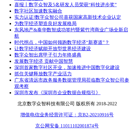
喜报丨数字众智及5名研发人员荣获“科技进步奖”
数字社区加速数实融合
实力认证!数字众智公司喜获国家高新技术企业认定
为数字经济塑造良好发展格局
东风地产&泰华数智成功签约暨紫竹湾商业广场全新启
航
时代拐点，中国如何领跑数字经济“新赛道”？
让数字经济赋能开放型世界经济建设
数字众智出席甲子引力年终盛典
发展数字经济 贡献中国智慧
深圳首家数字社区开业，加速推进中国数字化建设
抓住关键释放数字产业活力
广东省清远市政务服务数据管理局莅临数字众智公司参
观考察
深圳市发布《深圳市企业数据合规指引》
北京数字众智科技有限公司 版权所有 2018-2022
增值电信业务经营许可证：京B2-20210916号
京公网安备 11011102001874号