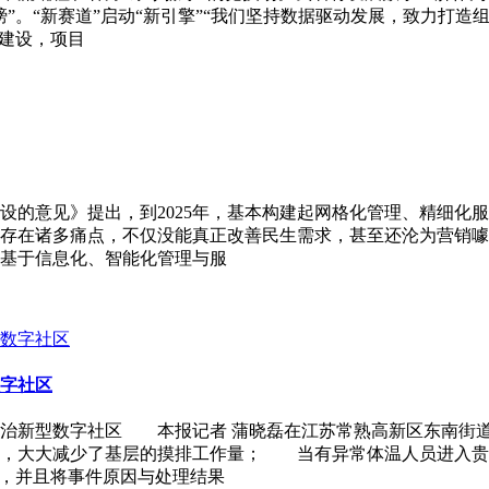
”。“新赛道”启动“新引擎”“我们坚持数据驱动发展，致力打
”建设，项目
设的意见》提出，到2025年，基本构建起网格化管理、精细化
存在诸多痛点，不仅没能真正改善民生需求，甚至还沦为营销噱
基于信息化、智能化管理与服
字社区
共治新型数字社区 本报记者 蒲晓磊在江苏常熟高新区东南街
息，大大减少了基层的摸排工作量； 当有异常体温人员进入贵
查，并且将事件原因与处理结果