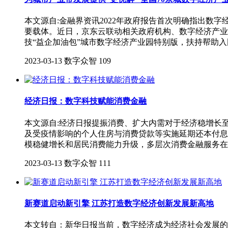
本文源自:金融界资讯2022年政府报告首次明确指出
要载体。近日，京东云联动相关政府机构、数字经济产业
技“益企加油包”城市数字经济产业园特别版，扶持帮助
2023-03-13
数字众智
109
经济日报：数字科技赋能消费金融
本文源自:经济日报提振消费、扩大内需对于经济稳增长
及受疫情影响的个人住房与消费贷款等实施延期还本付息
模稳健增长和居民消费能力升级，多层次消费金融服务在
2023-03-13
数字众智
111
新赛道启动新引擎 江苏打造数字经济创新发展新高地
本文转自：新华日报当前，数字经济成为经济社会发展的