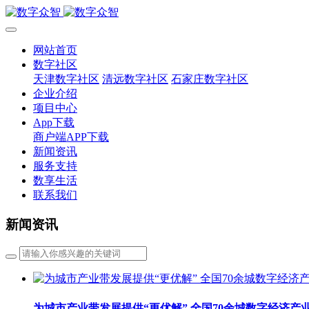
网站首页
数字社区
天津数字社区
清远数字社区
石家庄数字社区
企业介绍
项目中心
App下载
商户端APP下载
新闻资讯
服务支持
数享生活
联系我们
新闻资讯
为城市产业带发展提供“更优解” 全国70余城数字经济