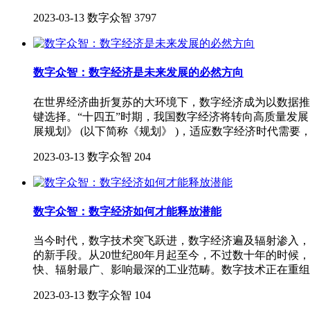
2023-03-13
数字众智
3797
数字众智：数字经济是未来发展的必然方向
在世界经济曲折复苏的大环境下，数字经济成为以数据推
键选择。“十四五”时期，我国数字经济将转向高质量发
展规划》 (以下简称《规划》 )，适应数字经济时代需要
2023-03-13
数字众智
204
数字众智：数字经济如何才能释放潜能
当今时代，数字技术突飞跃进，数字经济遍及辐射渗入，
的新手段。从20世纪80年月起至今，不过数十年的时
快、辐射最广、影响最深的工业范畴。数字技术正在重组
2023-03-13
数字众智
104