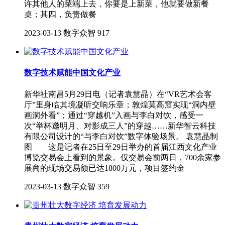
许其他人的菜端上去，你要是上新菜，他就要做新餐
桌；其四，负责做餐
2023-03-13
数字众智
917
数字技术赋能中国文化产业
新华社南昌5月29日电（记者袁慧晶）在“VR艺术会客
厅”里身临其境凝听交响乐章；敦煌莫高窟实现“洞内壁
画洞外看”；通过“穿越机”入画与李白对饮，感受一
次“举杯邀明月、对影成三人”的穿越……新华智云科技
有限公司设计的“与李白对饮”数字体验场景。 袁慧晶制
图 这是记者在25日至29日举办的首届江西文化产业
博览交易会上看到的景象。仅交易会前两日，700余家参
展商的现场交易额已达1800万元，项目签约金
2023-03-13
数字众智
359