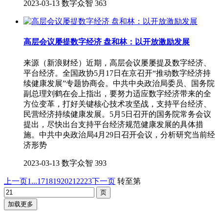
2023-03-13
数字众智
363
高层会议屡提数字经济 盘和林：以开放激励发展
来源（新浪财经）近期，高层会议屡屡提及数字经济、
平台经济。全国政协5月17日在京召开“推动数字经济持
续健康发展”专题协商会。中共中央政治局委员、国务院
副总理刘鹤在会上指出，要努力适应数字经济带来的全
方位变革，打好关键核心技术攻坚战，支持平台经济、
民营经济持续健康发展。5月5日召开的国务院常务会议
提出，尽快出台支持平台经济规范健康发展的具体措
施。中共中央政治局4月29日召开会议，分析研究当前经
济形势
2023-03-13
数字众智
393
上一页
1...
17
18
19
20
21
22
23
下一页
转至第
加载更多