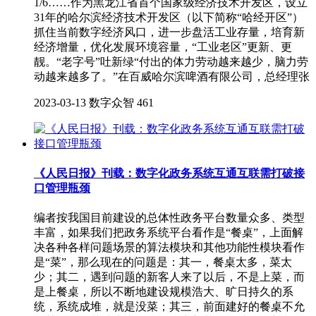
1/6……作为黑龙江省首个国家级经济技术开发区，设立
31年的哈尔滨经济技术开发区（以下简称“哈经开区”）
抓住当前数字经济风口，进一步盘活工业存量，培育新
经济增量，优化发展环境容量，“工业老区”更新、更
靓。“老字号”吐新绿“付出的体力劳动越来越少，脑力劳
动越来越多了。”在百威哈尔滨啤酒有限公司，总经理张
2023-03-13
数字众智
461
《人民日报》刊载：数字化政务系统互通互联需打破接
口管理瓶颈
编者按我国目前建设的总体性政务平台数量众多、类型
丰富，如果我们把政务系统平台看作是“餐桌”，上面解
决各种各样问题场景的算法模块和其他功能性模块看作
是“菜”，那么现在的问题是：其一，餐桌太多，菜太
少；其二，遇到问题的新客人来了以后，不是上菜，而
是上餐桌，所以不断地建设规模浩大、旷日持久的系
统，系统成堆，就是没菜；其三，前面建好的餐桌不允