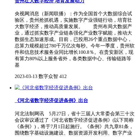
贵州壮大数字经济 培育发展动力
央视网消息（新闻联播）：作为全国首个大数据综合试
验区，贵州抢抓机遇，实施数字产业强链行动，培育壮
大数字经济，推动高质量发展。 贵州布局大数据产
业，通过抓实数字产业链条强化产业数字赋能，推动大
数据生态加速形成。目前，已投用26个重点数据中心，
总算力规模超过780千万亿次每秒。今年一季度，贵州软
件和信息技术服务业同比增长100.8％。在贵安新区，现
有算力80%以上服务省外，各类数据中心、传输链路等
基
2023-03-13
数字众智
412
《河北省数字经济促进条例》出台
河北法制网讯 5月27日，省十三届人大常委会第三十次
会议审议通过了《河北省数字经济促进条例》(以下简称
《条例》)，将于7月1日起施行。《条例》共九章81条，
围绕数字基础设施建设、数据资源开发利用、数字产业