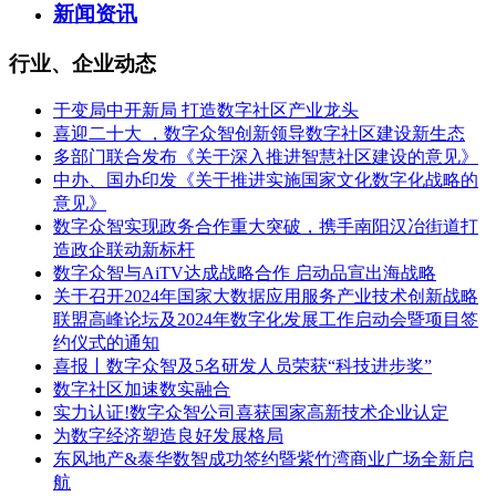
新闻资讯
行业、企业动态
于变局中开新局 打造数字社区产业龙头
喜迎二十大 ，数字众智创新领导数字社区建设新生态
多部门联合发布《关于深入推进智慧社区建设的意见》
中办、国办印发《关于推进实施国家文化数字化战略的
意见》
数字众智实现政务合作重大突破，携手南阳汉冶街道打
造政企联动新标杆
数字众智与AiTV达成战略合作 启动品宣出海战略
关于召开2024年国家大数据应用服务产业技术创新战略
联盟高峰论坛及2024年数字化发展工作启动会暨项目签
约仪式的通知
喜报丨数字众智及5名研发人员荣获“科技进步奖”
数字社区加速数实融合
实力认证!数字众智公司喜获国家高新技术企业认定
为数字经济塑造良好发展格局
东风地产&泰华数智成功签约暨紫竹湾商业广场全新启
航