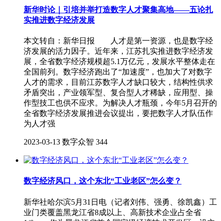
新华时论｜引培并举打造数字人才聚集高地——五论扎
实推进数字经济发展
本文转自：新华日报 人才是第一资源，也是数字经
济发展的活力因子。近年来，江苏扎实推进数字经济发
展，全省数字经济规模超5.1万亿元，发展水平整体走在
全国前列。数字经济跑出了“加速度”，也加大了对数字
人才的需求，目前江苏数字人才缺口较大，结构性供求
矛盾突出，产业领军型、复合型人才稀缺，应用型、操
作型技工也供不应求。为解决人才瓶颈，今年5月召开的
全省数字经济发展推进会议提出，要把数字人才队伍作
为人才强
2023-03-13
数字众智
344
数字经济风口，这个东北“工业老区”怎么变？
新华社哈尔滨5月31日电（记者刘伟、强勇、徐凯鑫）工
业门类覆盖黑龙江省8成以上、高新技术企业占全省