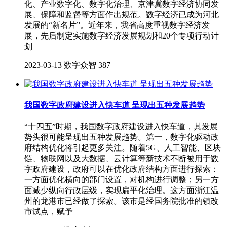
化、产业数字化、数字化治理、京津冀数字经济协同发
展、保障和监督等方面作出规范。数字经济已成为河北
发展的“新名片”。近年来，我省高度重视数字经济发
展，先后制定实施数字经济发展规划和20个专项行动计
划
2023-03-13
数字众智
387
我国数字政府建设进入快车道 呈现出五种发展趋势
“十四五”时期，我国数字政府建设进入快车道，其发展
势头很可能呈现出五种发展趋势。第一，数字化驱动政
府结构优化将引起更多关注。随着5G、人工智能、区块
链、物联网以及大数据、云计算等新技术不断被用于数
字政府建设，政府可以在优化政府结构方面进行探索：
一方面优化横向的部门设置，对机构进行调整；另一方
面减少纵向行政层级，实现扁平化治理。这方面浙江温
州的龙港市已经做了探索。该市是经国务院批准的镇改
市试点，赋予